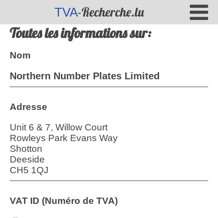
-Recherche.lu
TVA
Toutes les informations sur:
Nom
Northern Number Plates Limited
Adresse
Unit 6 & 7, Willow Court
Rowleys Park Evans Way
Shotton
Deeside
CH5 1QJ
VAT ID (Numéro de TVA)