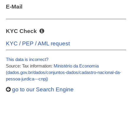
E-Mail
KYC Check
KYC / PEP / AML request
This data is incorrect?
Source: Tax information:
Ministério da Economia
(dados.gov.br/dados/conjuntos-dados/cadastro-nacional-da-
pessoa-jurdica---cnpj)
go to our Search Engine