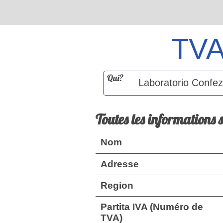
TV
Qui?
Toutes les informations 
Nom
Adresse
Region
Partita IVA (Numéro de
TVA)