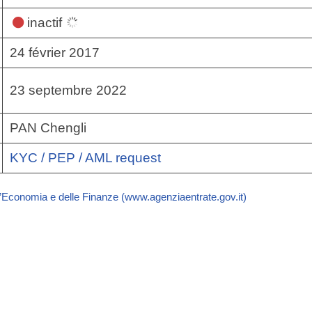
inactif
24 février 2017
23 septembre 2022
PAN Chengli
KYC / PEP / AML request
ll’Economia e delle Finanze (www.agenziaentrate.gov.it)