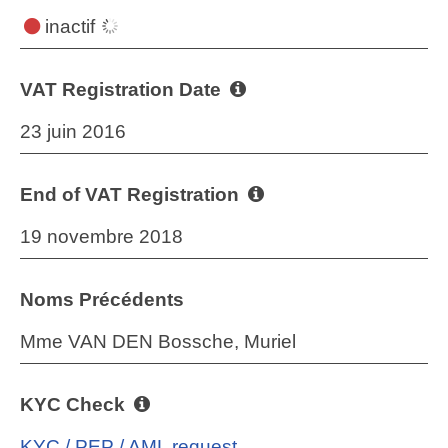
inactif
VAT Registration Date
23 juin 2016
End of VAT Registration
19 novembre 2018
Noms Précédents
Mme VAN DEN Bossche, Muriel
KYC Check
KYC / PEP / AML request