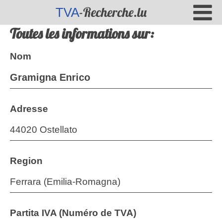
-Recherche.lu
TVA
Toutes les informations sur:
Nom
Gramigna Enrico
Adresse
44020 Ostellato
Region
Ferrara (Emilia-Romagna)
Partita IVA (Numéro de TVA)