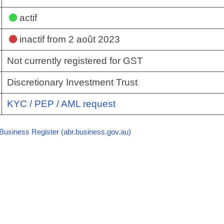
actif
inactif
from 2 août 2023
Not currently registered for GST
Discretionary Investment Trust
KYC / PEP / AML request
 Business Register (abr.business.gov.au)