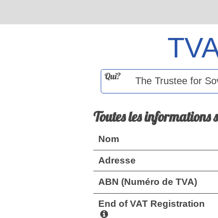
TV
Qui?
Toutes les informations 
Nom
Adresse
ABN (Numéro de TVA)
End of VAT Registration