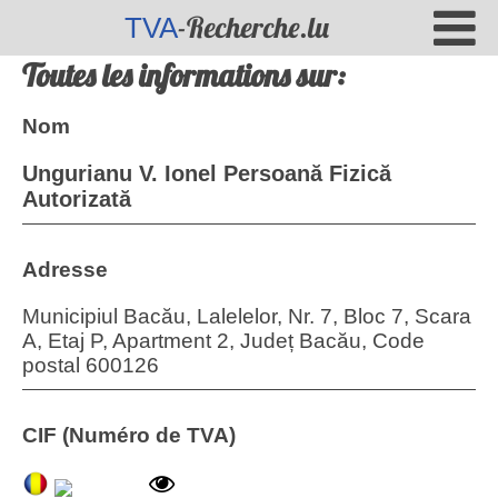
-Recherche.lu
TVA
Toutes les informations sur:
Nom
Ungurianu V. Ionel Persoană Fizică
Autorizată
Adresse
Municipiul Bacău, Lalelelor, Nr. 7, Bloc 7, Scara
A, Etaj P, Apartment 2, Județ Bacău, Code
postal 600126
CIF (Numéro de TVA)