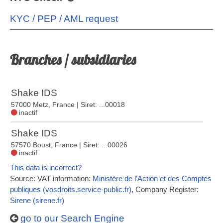
KYC / PEP / AML request
Branches / subsidiaries
Shake IDS
57000 Metz, France
| Siret: ...00018
inactif
Shake IDS
57570 Boust, France
| Siret: ...00026
inactif
This data is incorrect?
Source: VAT information:
Ministère de l’Action et des Comptes
publiques (vosdroits.service-public.fr)
, Company Register:
Sirene (sirene.fr)
go to our Search Engine