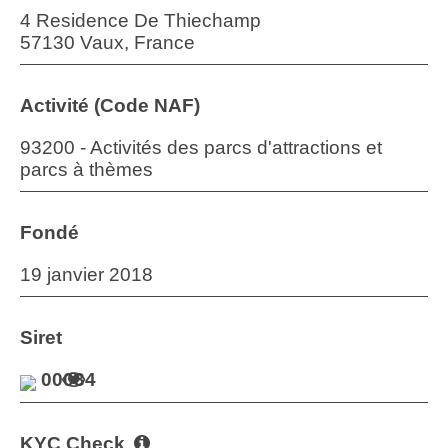
4 Residence De Thiechamp
57130 Vaux, France
Activité (Code NAF)
93200 - Activités des parcs d'attractions et
parcs à thèmes
Fondé
19 janvier 2018
Siret
00034
KYC Check