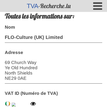
-Recherche.lu
TVA
Toutes les informations sur:
Nom
FLO-Culture (UK) Limited
Adresse
69 Church Way
Ye Old Hundred
North Shields
NE29 0AE
VAT ID (Numéro de TVA)