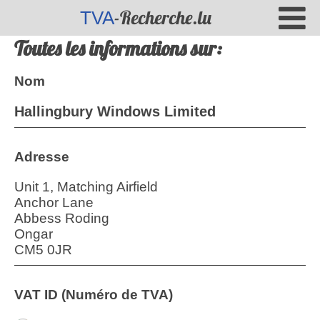
-Recherche.lu
TVA
Toutes les informations sur:
Nom
Hallingbury Windows Limited
Adresse
Unit 1, Matching Airfield
Anchor Lane
Abbess Roding
Ongar
CM5 0JR
VAT ID (Numéro de TVA)