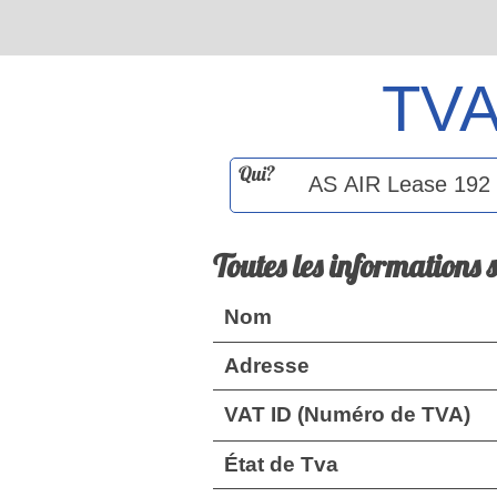
TV
Qui?
Toutes les informations 
Nom
Adresse
VAT ID (Numéro de TVA)
État de Tva