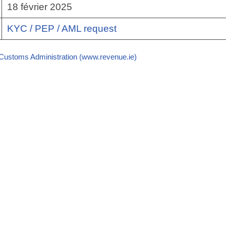
18 février 2025
KYC / PEP / AML request
 Customs Administration (www.revenue.ie)