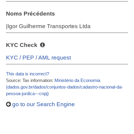
Noms Précédents
|Igor Guilherme Transportes Ltda
KYC Check
KYC / PEP / AML request
This data is incorrect?
Source: Tax information:
Ministério da Economia
(dados.gov.br/dados/conjuntos-dados/cadastro-nacional-da-
pessoa-jurdica---cnpj)
go to our Search Engine