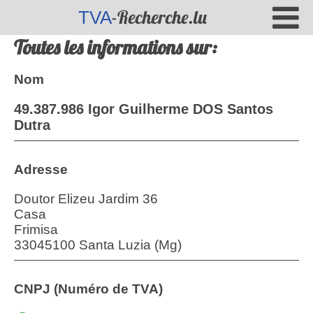
-Recherche.lu
TVA
Toutes les informations sur:
Nom
49.387.986 Igor Guilherme DOS Santos
Dutra
Adresse
Doutor Elizeu Jardim 36
Casa
Frimisa
33045100 Santa Luzia (Mg)
CNPJ (Numéro de TVA)