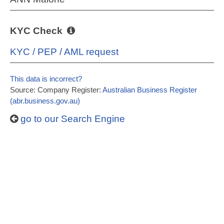
KYC Check
KYC / PEP / AML request
This data is incorrect?
Source: Company Register:
Australian Business Register
(abr.business.gov.au)
go to our Search Engine