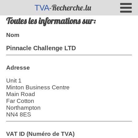
-Recherche.lu
TVA
Toutes les informations sur:
Nom
Pinnacle Challenge LTD
Adresse
Unit 1
Minton Business Centre
Main Road
Far Cotton
Northampton
NN4 8ES
VAT ID (Numéro de TVA)