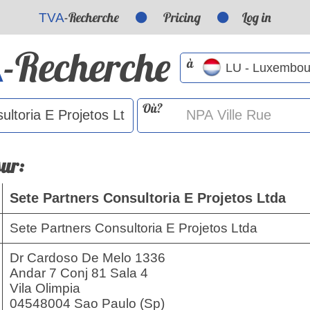
-Recherche
Pricing
Log in
TVA
-Recherche
A
à
Où?
sur:
Sete Partners Consultoria E Projetos Ltda
Sete Partners Consultoria E Projetos Ltda
Dr Cardoso De Melo 1336
Andar 7 Conj 81 Sala 4
Vila Olimpia
04548004 Sao Paulo (Sp)