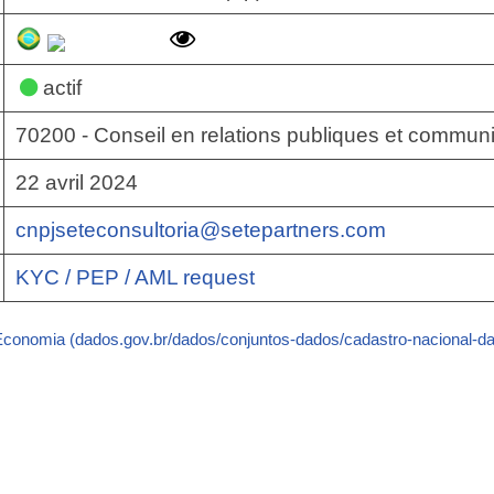
actif
70200 - Conseil en relations publiques et communi
22 avril 2024
cnpjseteconsultoria@setepartners.com
KYC / PEP / AML request
 Economia (dados.gov.br/dados/conjuntos-dados/cadastro-nacional-da-