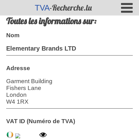
-Recherche.lu
TVA
Toutes les informations sur:
Nom
Elementary Brands LTD
Adresse
Garment Building
Fishers Lane
London
W4 1RX
VAT ID (Numéro de TVA)