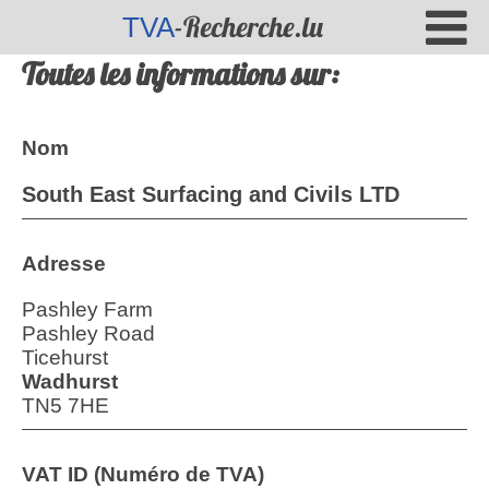
-Recherche.lu
TVA
Toutes les informations sur:
Nom
South East Surfacing and Civils LTD
Adresse
Pashley Farm
Pashley Road
Ticehurst
Wadhurst
TN5 7HE
VAT ID (Numéro de TVA)