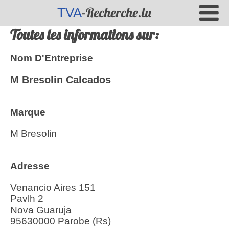
-Recherche.lu
TVA
Toutes les informations sur:
Nom D'Entreprise
M Bresolin Calcados
Marque
M Bresolin
Adresse
Venancio Aires 151
Pavlh 2
Nova Guaruja
95630000 Parobe (Rs)