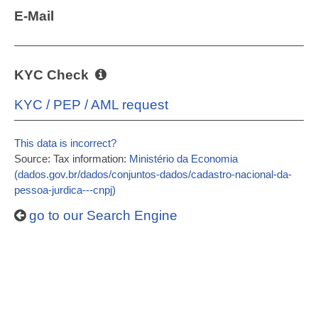
E-Mail
KYC Check
KYC / PEP / AML request
This data is incorrect?
Source: Tax information:
Ministério da Economia
(dados.gov.br/dados/conjuntos-dados/cadastro-nacional-da-
pessoa-jurdica---cnpj)
go to our Search Engine