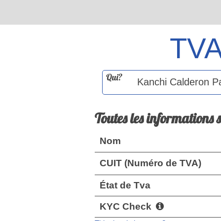
TV
Qui?
Toutes les informations 
Nom
CUIT (Numéro de TVA)
État de Tva
KYC Check