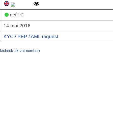
actif
14 mai 2016
KYC / PEP / AML request
k/check-uk-vat-number)