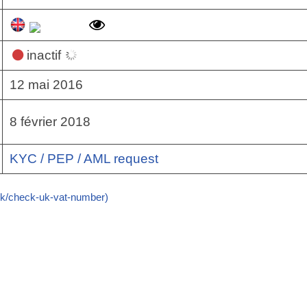
inactif
12 mai 2016
8 février 2018
KYC / PEP / AML request
k/check-uk-vat-number)