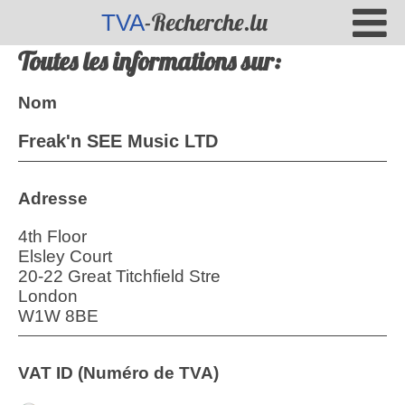
-Recherche.lu
TVA
Toutes les informations sur:
Nom
Freak'n SEE Music LTD
Adresse
4th Floor
Elsley Court
20-22 Great Titchfield Stre
London
W1W 8BE
VAT ID (Numéro de TVA)