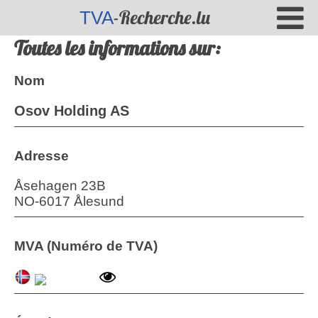
-Recherche.lu
TVA
Toutes les informations sur:
Nom
Osov Holding AS
Adresse
Åsehagen 23B
NO
-
6017
Ålesund
MVA (Numéro de TVA)