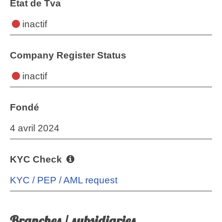
État de Tva
inactif
Company Register Status
inactif
Fondé
4 avril 2024
KYC Check
KYC / PEP / AML request
Branches / subsidiaries