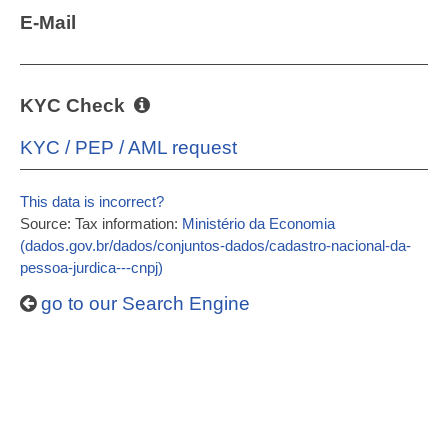
E-Mail
KYC Check
KYC / PEP / AML request
This data is incorrect?
Source: Tax information:
Ministério da Economia
(dados.gov.br/dados/conjuntos-dados/cadastro-nacional-da-
pessoa-jurdica---cnpj)
go to our Search Engine