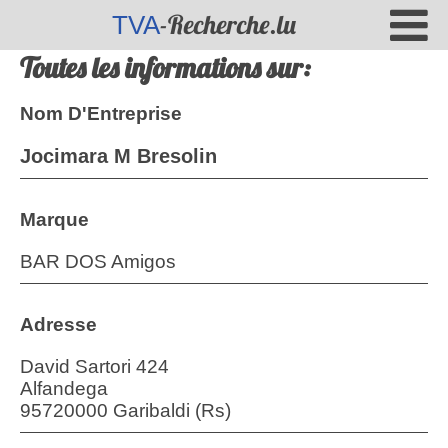
-Recherche.lu
TVA
Toutes les informations sur:
Nom D'Entreprise
Jocimara M Bresolin
Marque
BAR DOS Amigos
Adresse
David Sartori 424
Alfandega
95720000 Garibaldi (Rs)