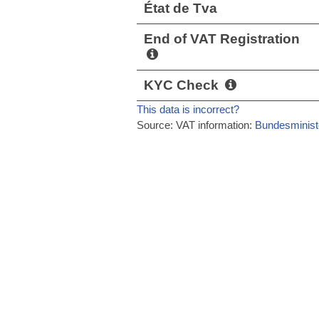
État de Tva
End of VAT Registration
KYC Check
This data is incorrect?
Source: VAT information:
Bundesministe