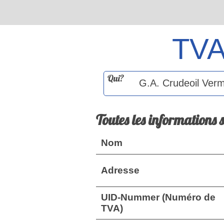
TV
Qui?
Toutes les informations 
Nom
Adresse
UID-Nummer (Numéro de
TVA)