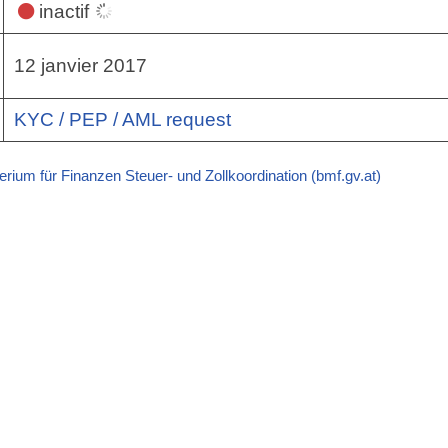
inactif
12 janvier 2017
KYC / PEP / AML request
rium für Finanzen Steuer- und Zollkoordination (bmf.gv.at)