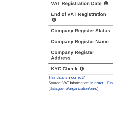
VAT Registration Date
End of VAT Registration
Company Register Status
Company Register Name
Company Register
Address
KYC Check
This data is incorrect?
Source: VAT information:
Ministerul Fi
(data.gov.ro/organization/onrc)