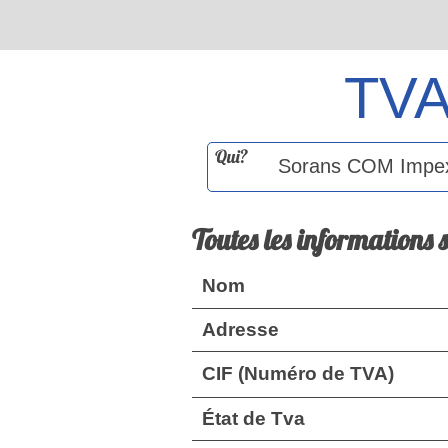
TV
Qui?
Toutes les informations 
Nom
Adresse
CIF (Numéro de TVA)
État de Tva