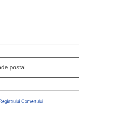
ode postal
 Registrului Comerțului