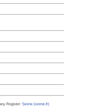
any Register:
Sirene (sirene.fr)