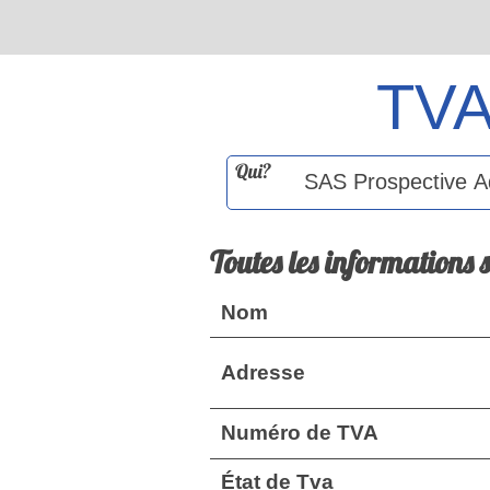
TV
Qui?
Toutes les informations 
Nom
Adresse
Numéro de TVA
État de Tva