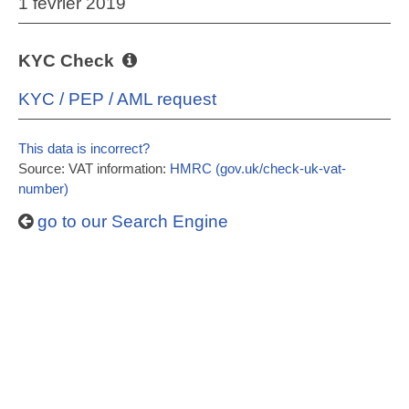
1 février 2019
KYC Check
KYC / PEP / AML request
This data is incorrect?
Source: VAT information:
HMRC (gov.uk/check-uk-vat-
number)
go to our Search Engine