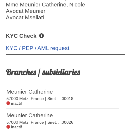
Mme Meunier Catherine, Nicole
Avocat Meunier
Avocat Msellati
KYC Check
KYC / PEP / AML request
Branches / subsidiaries
Meunier Catherine
57000 Metz, France
| Siret: ...00018
inactif
Meunier Catherine
57000 Metz, France
| Siret: ...00026
inactif