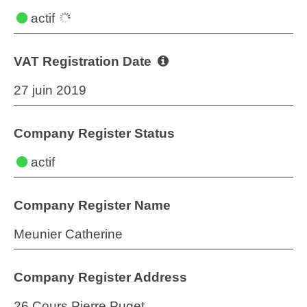
actif
VAT Registration Date
27 juin 2019
Company Register Status
actif
Company Register Name
Meunier Catherine
Company Register Address
26 Cours Pierre Puget