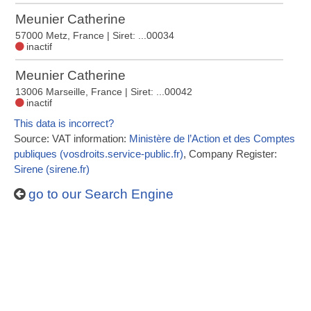
Meunier Catherine
57000 Metz, France
| Siret: ...00034
inactif
Meunier Catherine
13006 Marseille, France
| Siret: ...00042
inactif
This data is incorrect?
Source: VAT information:
Ministère de l’Action et des Comptes
publiques (vosdroits.service-public.fr)
, Company Register:
Sirene (sirene.fr)
go to our Search Engine