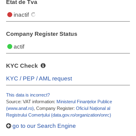
État de Tva
inactif
Company Register Status
actif
KYC Check
KYC / PEP / AML request
This data is incorrect?
Source: VAT information:
Ministerul Finanțelor Publice
(www.anaf.ro)
, Company Register:
Oficiul Național al
Registrului Comerțului (data.gov.ro/organization/onrc)
go to our Search Engine