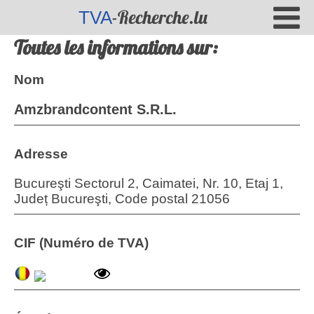
-Recherche.lu
TVA
Toutes les informations sur:
Nom
Amzbrandcontent S.R.L.
Adresse
Bucureşti Sectorul 2, Caimatei, Nr. 10, Etaj 1,
Județ Bucureşti, Code postal 21056
CIF (Numéro de TVA)