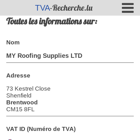
-Recherche.lu
TVA
Toutes les informations sur:
Nom
MY Roofing Supplies LTD
Adresse
73 Kestrel Close
Shenfield
Brentwood
CM15 8FL
VAT ID (Numéro de TVA)