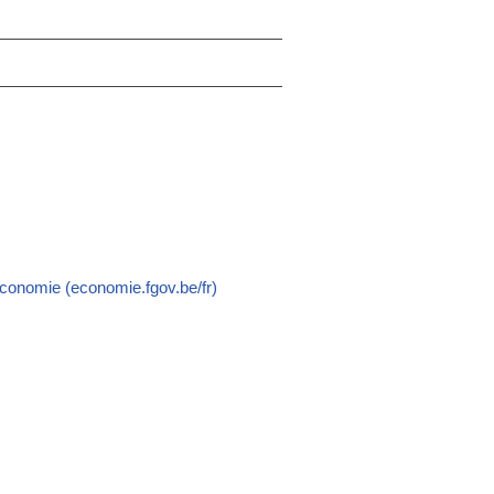
onomie (economie.fgov.be/fr)