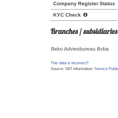
Company Register Status
KYC Check
Branches / subsidiaries
Beko Adviesbureau Bvba
This data is incorrect?
Source: VAT information:
Service Publi