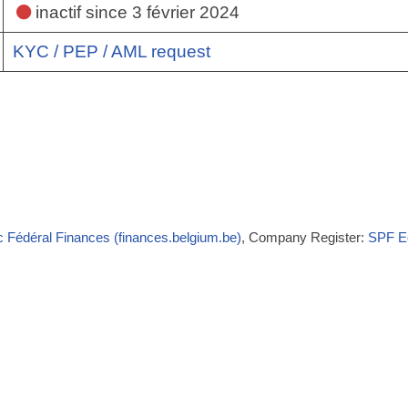
inactif
since 3 février 2024
KYC / PEP / AML request
c Fédéral Finances (finances.belgium.be)
, Company Register:
SPF Ec