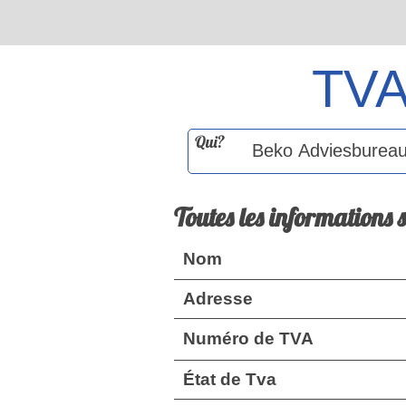
TV
Qui?
Toutes les informations 
Nom
Adresse
Numéro de TVA
État de Tva