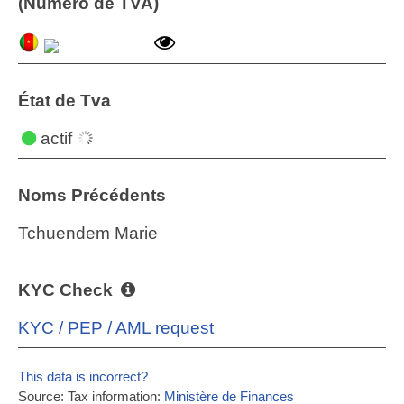
(Numéro de TVA)
État de Tva
actif
Noms Précédents
Tchuendem Marie
KYC Check
KYC / PEP / AML request
This data is incorrect?
Source: Tax information:
Ministère de Finances