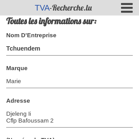
-Recherche.lu
TVA
Toutes les informations sur:
Nom D'Entreprise
Tchuendem
Marque
Marie
Adresse
Djeleng Ii
Cflp Bafoussam 2