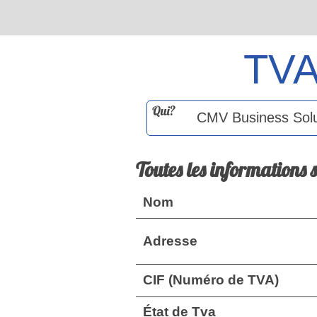
TV
Qui?
Toutes les informations 
Nom
Adresse
CIF (Numéro de TVA)
État de Tva