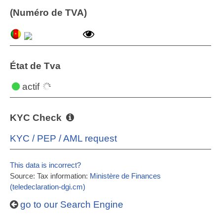
(Numéro de TVA)
État de Tva
actif
KYC Check
KYC / PEP / AML request
This data is incorrect?
Source: Tax information:
Ministère de Finances
(teledeclaration-dgi.cm)
go to our Search Engine