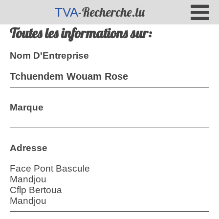
-Recherche.lu
TVA
Toutes les informations sur:
Nom D'Entreprise
Tchuendem Wouam Rose
Marque
Adresse
Face Pont Bascule
Mandjou
Cflp Bertoua
Mandjou