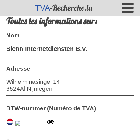
-Recherche.lu
TVA
Toutes les informations sur:
Nom
Sienn Internetdiensten B.V.
Adresse
Wilhelminasingel 14
6524Al Nijmegen
BTW-nummer (Numéro de TVA)