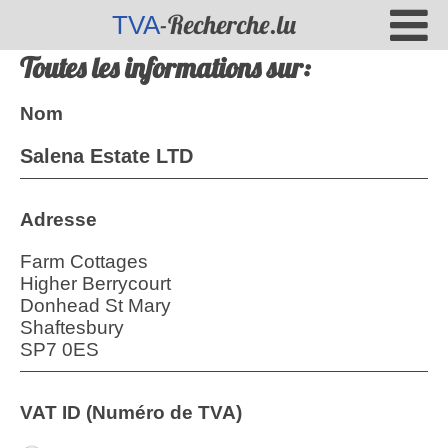
-Recherche.lu
TVA
Toutes les informations sur:
Nom
Salena Estate LTD
Adresse
Farm Cottages
Higher Berrycourt
Donhead St Mary
Shaftesbury
SP7 0ES
VAT ID (Numéro de TVA)