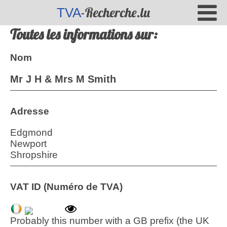
-Recherche.lu
TVA
Toutes les informations sur:
Nom
Mr J H & Mrs M Smith
Adresse
Edgmond
Newport
Shropshire
VAT ID (Numéro de TVA)
Probably this number with a GB prefix (the UK