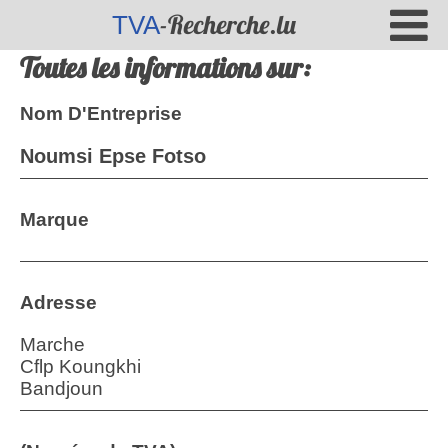
-Recherche.lu
TVA
Toutes les informations sur:
Nom D'Entreprise
Noumsi Epse Fotso
Marque
Adresse
Marche
Cflp Koungkhi
Bandjoun