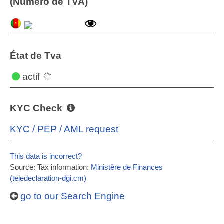
(Numéro de TVA)
État de Tva
actif
KYC Check
KYC / PEP / AML request
This data is incorrect?
Source: Tax information:
Ministère de Finances
(teledeclaration-dgi.cm)
go to our Search Engine