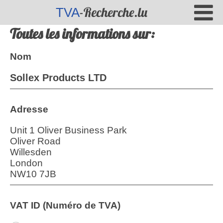
-Recherche.lu
TVA
Toutes les informations sur:
Nom
Sollex Products LTD
Adresse
Unit 1 Oliver Business Park
Oliver Road
Willesden
London
NW10 7JB
VAT ID (Numéro de TVA)