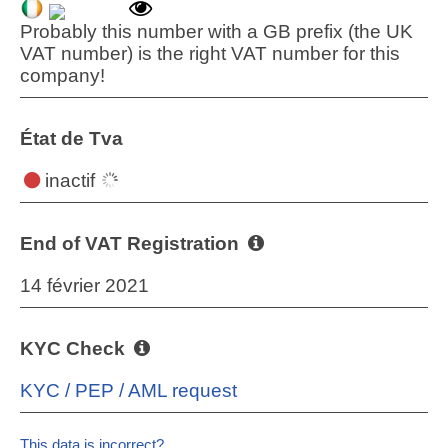
Probably this number with a GB prefix (the UK
VAT number) is the right VAT number for this
company!
État de Tva
inactif
End of VAT Registration
14 février 2021
KYC Check
KYC / PEP / AML request
This data is incorrect?