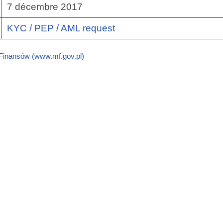
7 décembre 2017
KYC / PEP / AML request
 Finansów (www.mf.gov.pl)