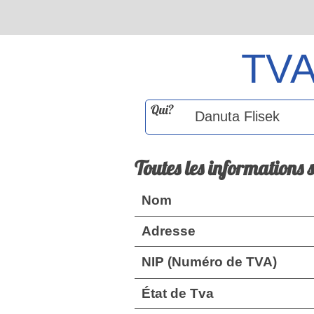
TV
Qui?
Toutes les informations 
Nom
Adresse
NIP (Numéro de TVA)
État de Tva