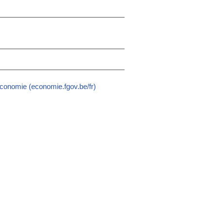
onomie (economie.fgov.be/fr)