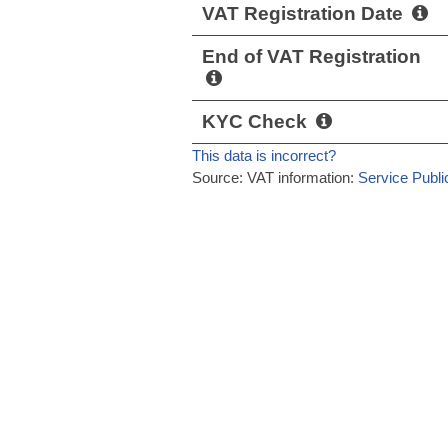
VAT Registration Date
End of VAT Registration
KYC Check
This data is incorrect?
Source: VAT information:
Service Publi