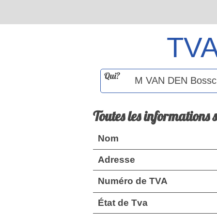
TV
Qui?
Toutes les informations 
Nom
Adresse
Numéro de TVA
État de Tva