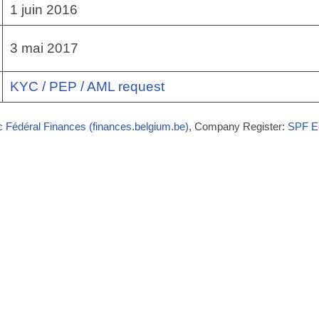
1 juin 2016
3 mai 2017
KYC / PEP / AML request
c Fédéral Finances (finances.belgium.be)
, Company Register:
SPF Ec