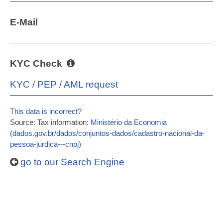
E-Mail
KYC Check
KYC / PEP / AML request
This data is incorrect?
Source: Tax information:
Ministério da Economia
(dados.gov.br/dados/conjuntos-dados/cadastro-nacional-da-
pessoa-jurdica---cnpj)
go to our Search Engine