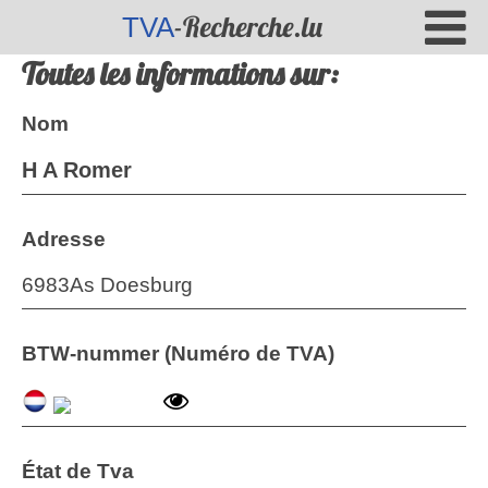
-Recherche.lu
TVA
Toutes les informations sur:
Nom
H A Romer
Adresse
6983As Doesburg
BTW-nummer (Numéro de TVA)
État de Tva