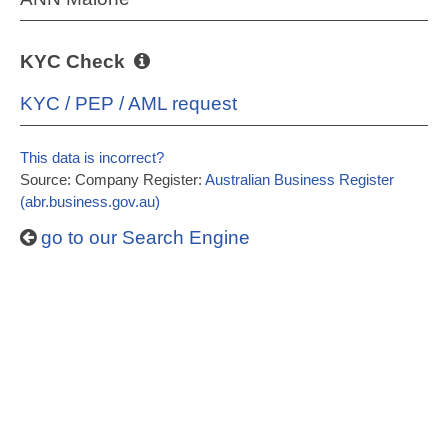
KYC Check
KYC / PEP / AML request
This data is incorrect?
Source: Company Register:
Australian Business Register
(abr.business.gov.au)
go to our Search Engine