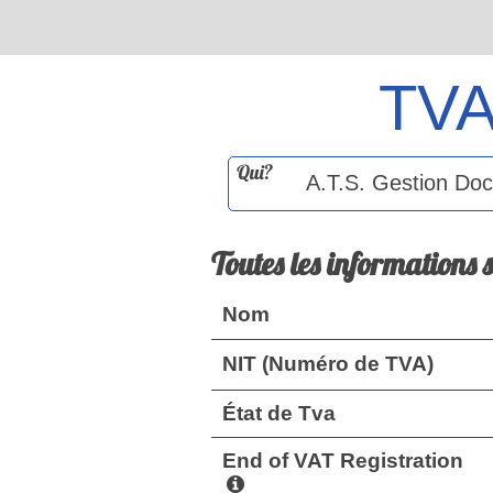
TV
Qui?
Toutes les informations 
Nom
NIT (Numéro de TVA)
État de Tva
End of VAT Registration