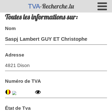
-Recherche.lu
TVA
Toutes les informations sur:
Nom
Saspj Lambert GUY ET Christophe
Adresse
4821 Dison
Numéro de TVA
État de Tva