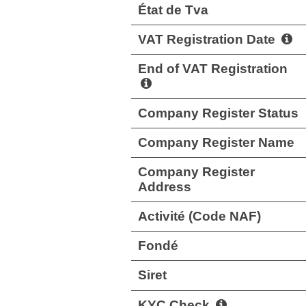
État de Tva
VAT Registration Date
End of VAT Registration
Company Register Status
Company Register Name
Company Register
Address
Activité (Code NAF)
Fondé
Siret
KYC Check