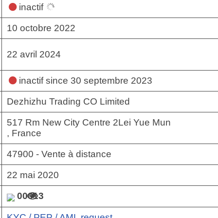
inactif
10 octobre 2022
22 avril 2024
inactif
since 30 septembre 2023
Dezhizhu Trading CO Limited
517 Rm New City Centre 2Lei Yue Mun
, France
47900 - Vente à distance
22 mai 2020
00013
KYC / PEP / AML request