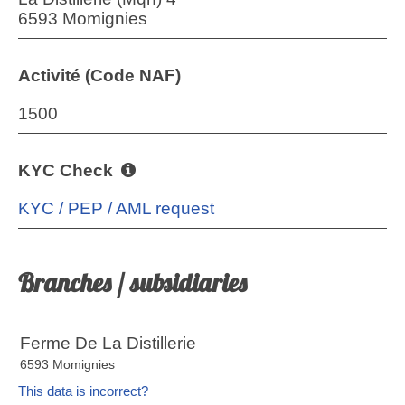
6593 Momignies
Activité (Code NAF)
1500
KYC Check
KYC / PEP / AML request
Branches / subsidiaries
Ferme De La Distillerie
6593 Momignies
This data is incorrect?