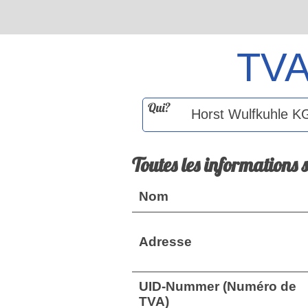
TV
Qui?
Toutes les informations 
Nom
Adresse
UID-Nummer (Numéro de
TVA)